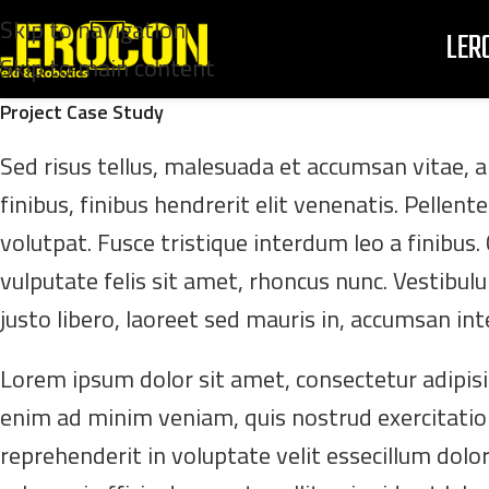
Skip to navigation
LER
Skip to main content
Project Case Study
Sed risus tellus, malesuada et accumsan vitae, al
finibus, finibus hendrerit elit venenatis. Pelle
volutpat. Fusce tristique interdum leo a finibus
vulputate felis sit amet, rhoncus nunc. Vestibulu
justo libero, laoreet sed mauris in, accumsan in
Lorem ipsum dolor sit amet, consectetur adipisi
enim ad minim veniam, quis nostrud exercitation
reprehenderit in voluptate velit essecillum dolor