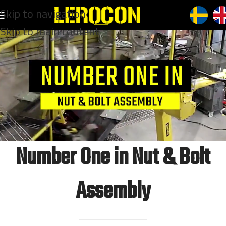
Skip to navigation
Skip to main content
Number One in Nut & Bolt
Assembly