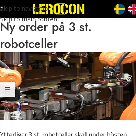
Skip to navigation
Skip to main content
Ny order på 3 st.
robotceller
Ytterligar 3 st. robotceller skall under hösten