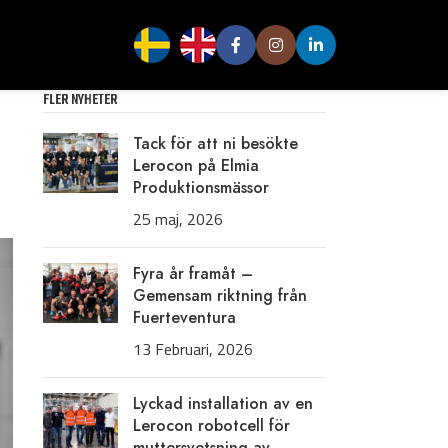
FLER NYHETER
Tack för att ni besökte
Lerocon på Elmia
Produktionsmässor
25 maj, 2026
Fyra år framåt –
Gemensam riktning från
Fuerteventura
13 Februari, 2026
Lyckad installation av en
Lerocon robotcell för
muttersvetsning av