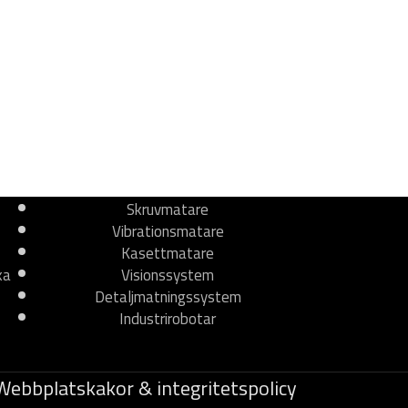
Skruvmatare
Vibrationsmatare
Kasettmatare
ka
Visionssystem
Detaljmatningssystem
Industrirobotar
Webbplatskakor & integritetspolicy