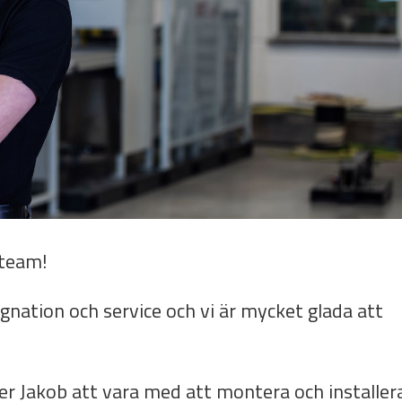
 team!
ation och service och vi är mycket glada att
 Jakob att vara med att montera och installer