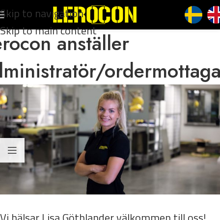
Skip to navigation
Skip to main content
rocon anställer
dministratör/ordermottaga
Vi hälsar Lisa Göthlander välkommen till oss!